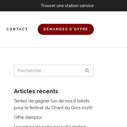
Trouver une station-service
DEMANDES D'OFFRE
CONTACT
Articles récents
Tentez de gagner l’un de nos 6 billets
pour le festival du Chant du Gros 2026!
Offre d’emploi
Ouverture de notre nouvelle station