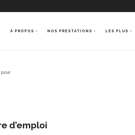
L
À PROPOS
NOS PRESTATIONS
LES PLUS
s pour
re d’emploi