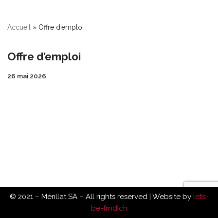
Accueil
»
Offre d’emploi
Offre d’emploi
26 mai 2026
© 2021 – Mérillat SA – All rights reserved | Website by
lets-
be-frnd.ch