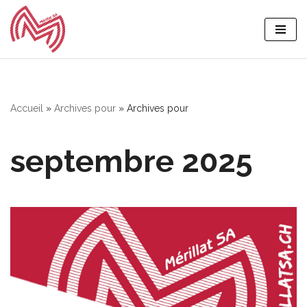
Aller
au
contenu
Accueil
»
Archives pour
»
Archives pour
septembre 2025