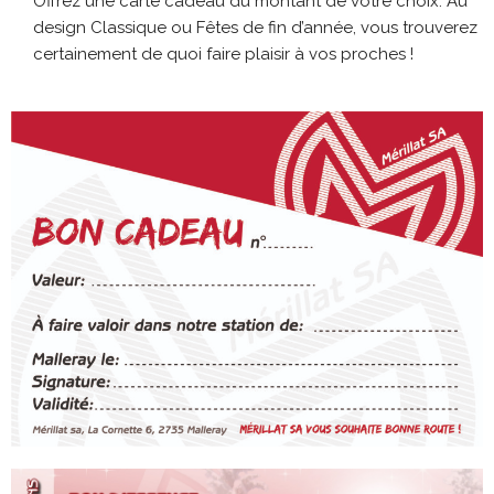
Offrez une carte cadeau du montant de votre choix. Au
design Classique ou Fêtes de fin d’année, vous trouverez
certainement de quoi faire plaisir à vos proches !